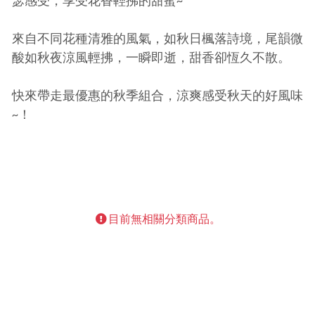
瑟感受，享受花香輕拂的甜蜜~
來自不同花種清雅的風氣，如秋日楓落詩境，尾韻微
酸如秋夜涼風輕拂，一瞬即逝，甜香卻恆久不散。
快來帶走最優惠的秋季組合，涼爽感受秋天的好風味
~！
目前無相關分類商品。