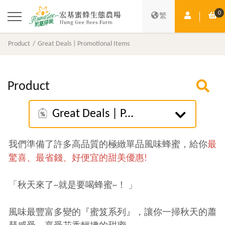
0
Member Ce
Sh
繁
Product
Great Deals | Promotional Items
Product
Great Deals | P...
我們準備了許多高品質的極緻單品風味蜂蜜，給你
最
驚喜、最省錢、好便宜的甜美優惠!
「秋天來了~就是要喝蜂蜜~！ 」
風味最豐富多變的『蜜笈系列』，讓你一掃秋天的蕭