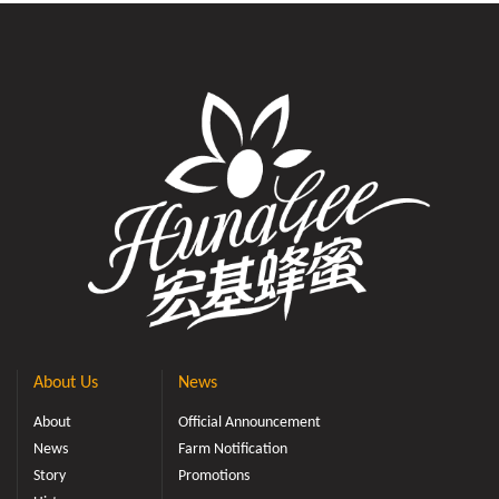
About Us
News
About
Official Announcement
News
Farm Notification
Story
Promotions