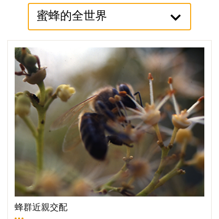
蜜蜂的全世界
More
蜂群近親交配